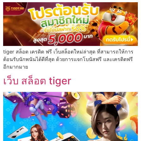
tiger สล็อต เครดิต ฟรี เว็บสล็อตใหม่ล่าสุด ที่สามารถให้การ
ต้อนรับนักพนันได้ดีที่สุด ด้วยการแจกโบนัสฟรี และเครดิตฟรี
อีกมากมาย
เว็บ สล็อต tiger